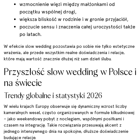
wzmocnienie więzi między małżonkami od
początku wspólnej drogi,
większa bliskość w rodzinie i w gronie przyjaciół,
poczucie sensu i znaczenia całej uroczystości także
po latach.
W efekcie slow wedding pozostawia po sobie nie tylko estetyczne
wrażenia, ale przede wszystkim realne doświadczenia i relacje,
które mają wartość znacznie dłużej niż sam dzień ślubu.
Przyszłość slow wedding w Polsce i
na świecie
Trendy globalne i statystyki 2026
W wielu krajach Europy obserwuje się dynamiczny wzrost liczby
kameralnych wesel, często organizowanych w formule kilkudniowej
– jako weekendowy pobyt z noclegiem, wspólnymi posiłkami i
czasem na integrację. Takie rozwiązania przesuwają akcent z
jednego intensywnego dnia na spokojne, dłuższe doświadczenie
budujące relacje.