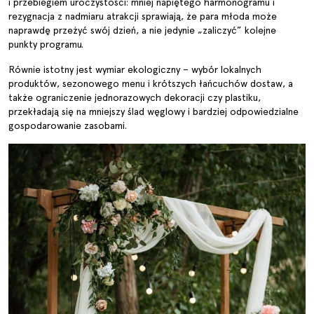
i przebiegiem uroczystości: mniej napiętego harmonogramu i
rezygnacja z nadmiaru atrakcji sprawiają, że para młoda może
naprawdę przeżyć swój dzień, a nie jedynie „zaliczyć” kolejne
punkty programu.
Równie istotny jest wymiar ekologiczny – wybór lokalnych
produktów, sezonowego menu i krótszych łańcuchów dostaw, a
także ograniczenie jednorazowych dekoracji czy plastiku,
przekładają się na mniejszy ślad węglowy i bardziej odpowiedzialne
gospodarowanie zasobami.