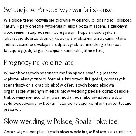
Sytuacja w Polsce: wyzwania i szanse
W Polsce trend rozwija się głównie w oparciu o lokalność i bliskość
natury – pary chętnie wybierają miejsca poza miastem, z zielonym
otoczeniem i zapleczem noclegowym. Popularność zyskują
lokalizacje dobrze skomunikowane z większymi ośrodkami, które
jednocześnie pozwalają na odpoczynek od miejskiego tempa,
łącząc wygodę organizacyjną z kameralną atmosferą.
Prognozy na kolejne lata
W nadchodzących sezonach można spodziewać się jeszcze
większej elastyczności formatu: krótszych list gości, prostszych
scenariuszy dnia oraz obiektów oferujących kompleksową
organizację w jednym miejscu. Slow wedding będzie coraz częściej
traktowany nie jako chwilowa moda, lecz jako świadomy wybór
stylu świętowania, w którym liczą się relacje, komfort i autentyczne
przeżycia.
Slow wedding w Polsce, Spała i okolice
Coraz więcej par planujących
slow wedding w Polsce
szuka miejsc,