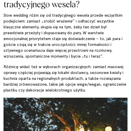
tradycyjnego wesela?
Slow wedding różni się od tradycyjnego wesela przede wszystkim
podejściem: zamiast „zrobić wrażenie” i odhaczyć wszystkie
klasyczne elementy, skupia się na tym, żeby ten dzień był
prawdziwie przeżyty i dopasowany do pary. W warstwie
emocjonalnej priorytetem staje się doświadczenie – to, jak para i
goście czują się w trakcie uroczystości; mniej formalności i
sztywnego scenariusza daje więcej przestrzeni na rozmowy,
wzruszenia, spontaniczne momenty i bycie „tu i teraz”.
Różnicę widać też w wyborach organizacyjnych: zamiast masowej
oprawy częściej pojawiają się lokalni dostawcy, sezonowe kwiaty i
kuchnia oparta na regionalnych produktach, a także rozwiązania
bardziej zrównoważone, takie jak opcje wege/wegan, ograniczenie
plastiku czy dekoracje wielokrotnego użytku.