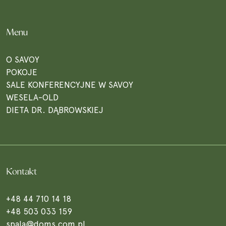
Menu
O SAVOY
POKOJE
SALE KONFERENCYJNE W SAVOY
WESELA-OLD
DIETA DR. DĄBROWSKIEJ
Kontakt
+48 44 710 14 18
+48 503 033 159
spala@doms.com.pl