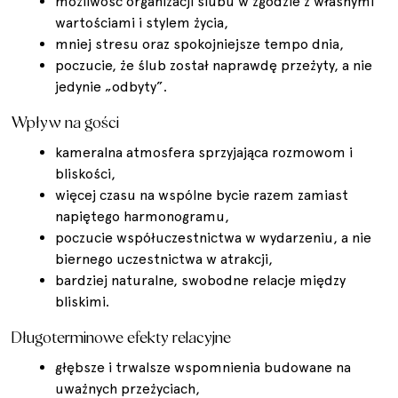
możliwość organizacji ślubu w zgodzie z własnymi
wartościami i stylem życia,
mniej stresu oraz spokojniejsze tempo dnia,
poczucie, że ślub został naprawdę przeżyty, a nie
jedynie „odbyty”.
Wpływ na gości
kameralna atmosfera sprzyjająca rozmowom i
bliskości,
więcej czasu na wspólne bycie razem zamiast
napiętego harmonogramu,
poczucie współuczestnictwa w wydarzeniu, a nie
biernego uczestnictwa w atrakcji,
bardziej naturalne, swobodne relacje między
bliskimi.
Długoterminowe efekty relacyjne
głębsze i trwalsze wspomnienia budowane na
uważnych przeżyciach,