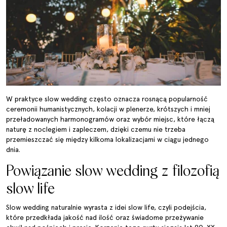
W praktyce slow wedding często oznacza rosnącą popularność
ceremonii humanistycznych, kolacji w plenerze, krótszych i mniej
przeładowanych harmonogramów oraz wybór miejsc, które łączą
naturę z noclegiem i zapleczem, dzięki czemu nie trzeba
przemieszczać się między kilkoma lokalizacjami w ciągu jednego
dnia.
Powiązanie slow wedding z filozofią
slow life
Slow wedding naturalnie wyrasta z idei slow life, czyli podejścia,
które przedkłada jakość nad ilość oraz świadome przeżywanie