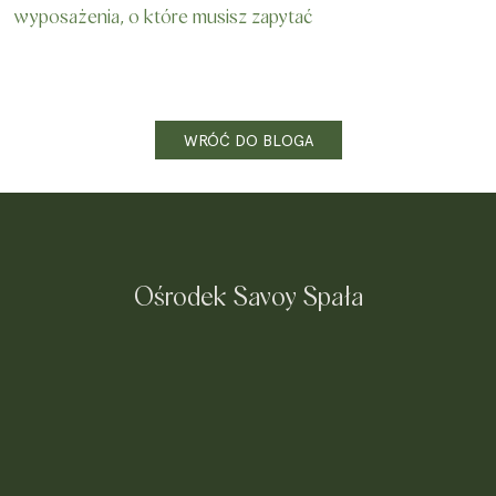
wyposażenia, o które musisz zapytać
WRÓĆ DO BLOGA
Ośrodek Savoy Spała