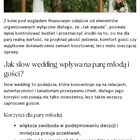
Z kolei pod względem finansowym odejście od elementów
organizowanych wyłącznie dlatego, że „tak wypada”, pozwala
lepiej kontrolować budżet i przeznaczyć środki na to, co ma dla
pary realną wartość, na przykład jakość jedzenia, komfort gości czy
wyjątkowe doświadczenia zamiast kosztownej, lecz mało znaczącej
oprawy.
Jak slow wedding wpływa na parę młodą i
gości?
Slow wedding to podejście, które koncentruje się na relacjach,
autentyczności i świadomym przeżywaniu chwili, dlatego jego
korzyści odczuwają nie tylko nowożeńcy, lecz także wszyscy
zaproszeni goście.
Korzyści dla pary młodej
większa swoboda w podejmowaniu decyzji i
mniejsza presja oczekiwań,