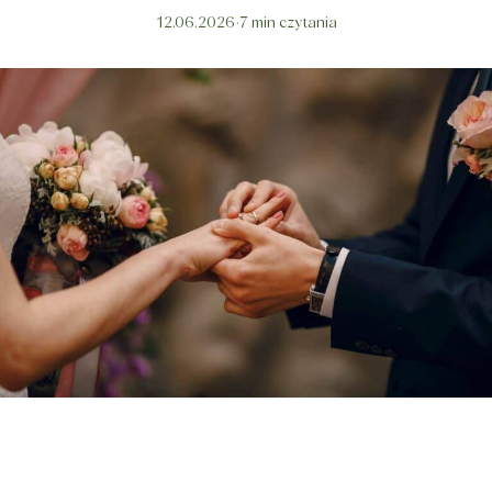
·
12.06.2026
7 min czytania