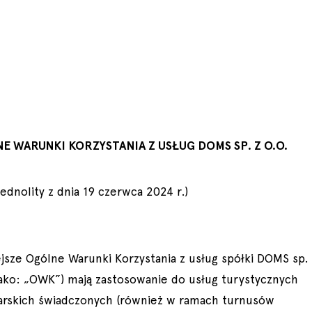
E WARUNKI KORZYSTANIA Z USŁUG DOMS SP. Z O.O.
jednolity z dnia 19 czerwca 2024 r.)
ejsze Ogólne Warunki Korzystania z usług spółki DOMS sp. 
 jako: „OWK”) mają zastosowanie do usług turystycznych
larskich świadczonych (również w ramach turnusów