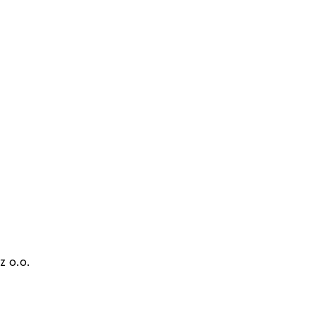
z o.o.