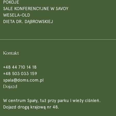
POKOJE
SALE KONFERENCYJNE W SAVOY
WESELA-OLD
DIETA DR. DĄBROWSKIEJ
Kontakt
+48 44 710 14 18
+48 503 033 159
spala@doms.com.pl
Dojazd
W centrum Spały, tuż przy parku i wieży ciśnień.
Dojazd drogą krajową nr 48.