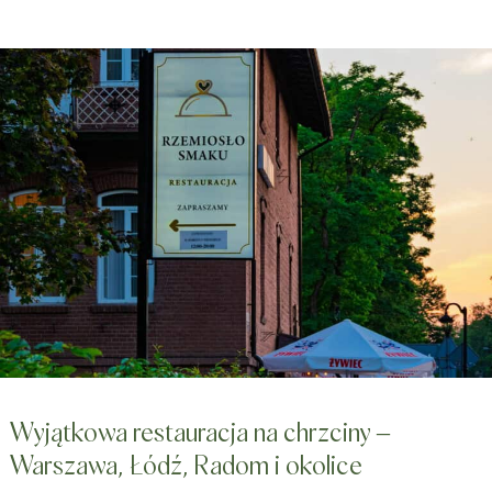
Wyjątkowa restauracja na chrzciny –
Warszawa, Łódź, Radom i okolice