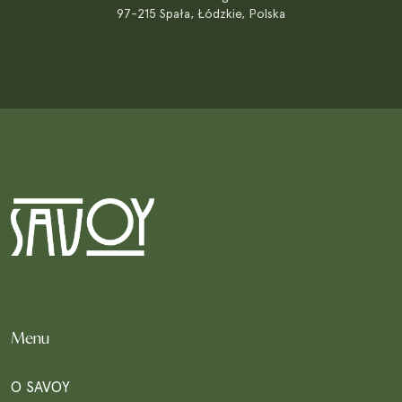
97-215 Spała, Łódzkie, Polska
Menu
O SAVOY