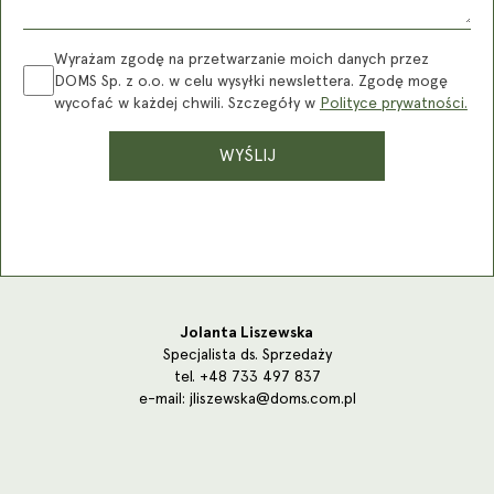
Wyrażam zgodę na przetwarzanie moich danych przez
DOMS Sp. z o.o. w celu wysyłki newslettera. Zgodę mogę
wycofać w każdej chwili. Szczegóły w
Polityce prywatności.
Jolanta Liszewska
Specjalista ds. Sprzedaży
tel.
+48 733 497 837
e-mail:
jliszewska@doms.com.pl