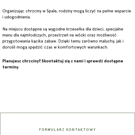
Organizując chrzciny w Spale, rodziny mogą liczyć na pełne wsparcie
i udogodnienia.
Na miejscu dostępne są wygodne krzesełka dla dzieci, specjalne
menu dla najmłodszych, przestrzeń na wózki oraz możliwość
przygotowania kącika zabaw. Dzięki temu zarówno maluchy, jak i
dorośli mogą spędzić czas w komfortowych warunkach.
Planujesz chrzciny? Skontaktuj się z nami i sprawdź dostępne
terminy.
FORMULARZ KONTAKTOWY