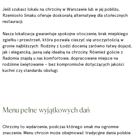
Jeśli szukasz lokalu na chrzciny w Warszawie lub w jej pobliżu,
Rzemiosło Smaku oferuje doskonałą alternatywę dla stołecznych
restauracji.
Nasza lokalizacja gwarantuje spokojne otoczenie, brak miejskiego
zgiełku i przestrzeń, która pozwala cieszyć się uroczystością w
gronie najbliższych. Rodziny z Łodzi docenią zarówno łatwy dojazd,
jak i elegancką, jasną salę idealną na chrzciny. Również goście z
Radomia znajdą u nas komfortowe, dopracowane miejsce na
rodzinne świętowanie – bez kompromisów dotyczących jakości
kuchni czy standardu obsługi.
Menu pełne wyjątkowych dań
Chrzciny to wydarzenie, podczas którego smak ma ogromne
znaczenie. Menu chrzcin może obejmować tradycyjne dania polskie