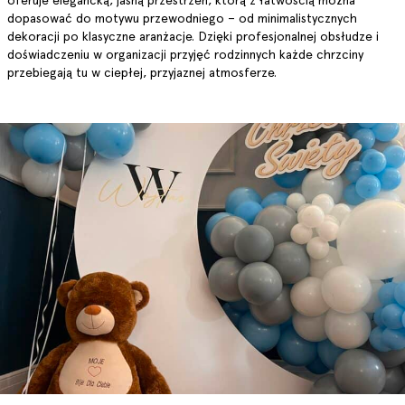
oferuje elegancką, jasną przestrzeń, którą z łatwością można
dopasować do motywu przewodniego – od minimalistycznych
dekoracji po klasyczne aranżacje. Dzięki profesjonalnej obsłudze i
doświadczeniu w organizacji przyjęć rodzinnych każde chrzciny
przebiegają tu w ciepłej, przyjaznej atmosferze.