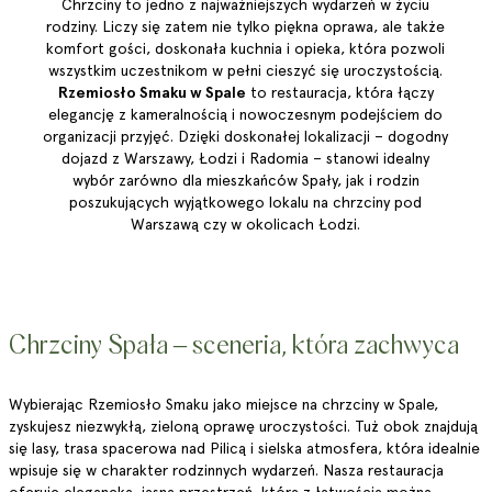
Chrzciny to jedno z najważniejszych wydarzeń w życiu
rodziny. Liczy się zatem nie tylko piękna oprawa, ale także
komfort gości, doskonała kuchnia i opieka, która pozwoli
wszystkim uczestnikom w pełni cieszyć się uroczystością.
Rzemiosło Smaku w Spale
to restauracja, która łączy
elegancję z kameralnością i nowoczesnym podejściem do
organizacji przyjęć. Dzięki doskonałej lokalizacji – dogodny
dojazd z Warszawy, Łodzi i Radomia – stanowi idealny
wybór zarówno dla mieszkańców Spały, jak i rodzin
poszukujących wyjątkowego lokalu na chrzciny pod
Warszawą czy w okolicach Łodzi.
Chrzciny Spała – sceneria, która zachwyca
Wybierając Rzemiosło Smaku jako miejsce na chrzciny w Spale,
zyskujesz niezwykłą, zieloną oprawę uroczystości. Tuż obok znajdują
się lasy, trasa spacerowa nad Pilicą i sielska atmosfera, która idealnie
wpisuje się w charakter rodzinnych wydarzeń. Nasza restauracja