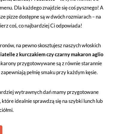
menu. Dla każdego znajdzie się coś pysznego! A
asze pizze dostępne są w dwóch rozmiarach – na
ierz coś, co najbardziej Ci odpowiada!
aronów, na pewno skosztujesz naszych włoskich
iatelle z kurczakiem czy czarny makaron aglio
akarony przygotowywane są z równie starannie
 zapewniają pełnię smaku przy każdym kęsie.
bardziej wytrawnych dań mamy przygotowane
, które idealnie sprawdzą się na szybki lunch lub
ciółmi.