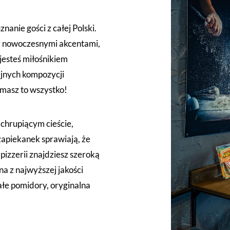
znanie gości z całej Polski.
 z nowoczesnymi akcentami,
 jesteś miłośnikiem
yjnych kompozycji
masz to wszystko!
 chrupiącym cieście,
piekanek sprawiają, że
izzerii znajdziesz szeroką
na z najwyższej jakości
ałe pomidory, oryginalna