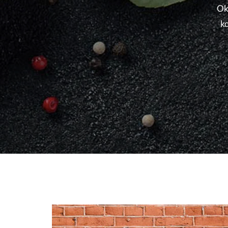
Ok
ko