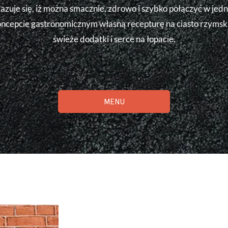
azuje się, iż można smacznie, zdrowo i szybko połączyć w jed
ncepcie gastronomicznym własną recepturę na ciasto rzymsk
świeże dodatki i serce na łopacie.
MENU