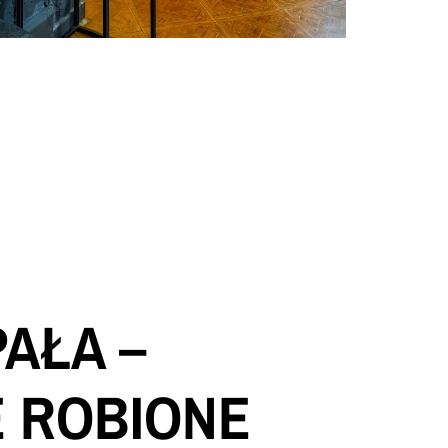
PAŁA –
E ROBIONE