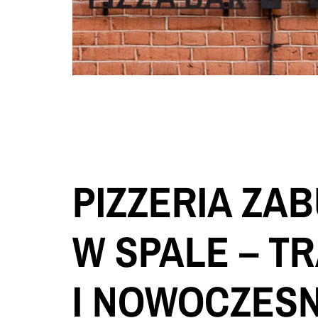
PIZZERIA ZA
W SPALE – T
I NOWOCZES