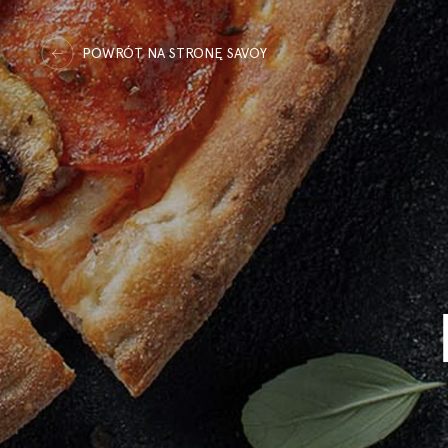
POWRÓT NA STRONĘ SAVOY