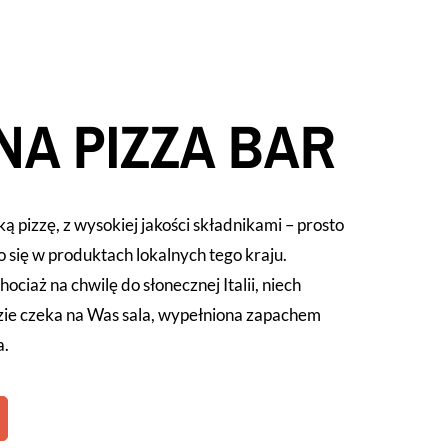
NA PIZZA BAR
pizzę, z wysokiej jakości składnikami – prosto
o się w produktach lokalnych tego kraju.
ociaż na chwilę do słonecznej Italii, niech
zie czeka na Was sala, wypełniona zapachem
a.