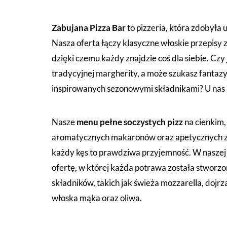
Zabujana Pizza Bar
to pizzeria, która zdobyła u
Nasza oferta łączy klasyczne włoskie przepisy
dzięki czemu każdy znajdzie coś dla siebie. Czy
tradycyjnej margherity, a może szukasz fantaz
inspirowanych sezonowymi składnikami? U nas 
Nasze
menu pełne soczystych pizz
na cienkim,
aromatycznych makaronów oraz apetycznych za
każdy kęs to prawdziwa przyjemność. W naszej p
ofertę, w której każda potrawa została stworzo
składników, takich jak świeża mozzarella, dojrz
włoska mąka oraz oliwa.