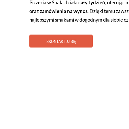
Pizzeria w Spała działa
cały tydzień
, oferując 
oraz
zamówienia na wynos
. Dzięki temu zawsz
najlepszymi smakami w dogodnym dla siebie cz
SKONTAKTUJ SIĘ