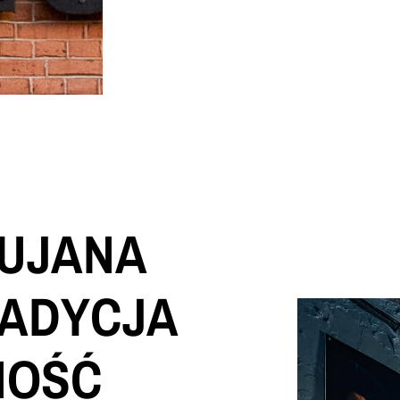
BUJANA
RADYCJA
NOŚĆ