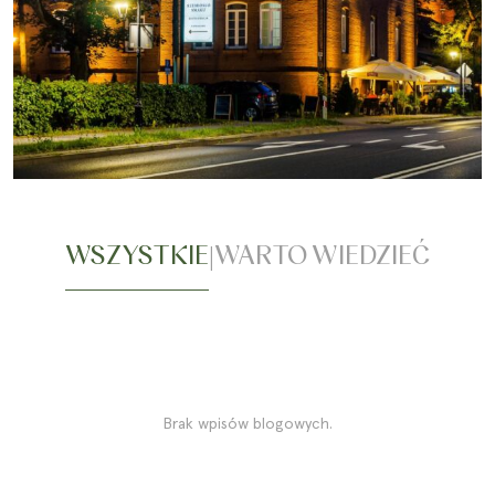
WSZYSTKIE
WARTO WIEDZIEĆ
|
Brak wpisów blogowych.