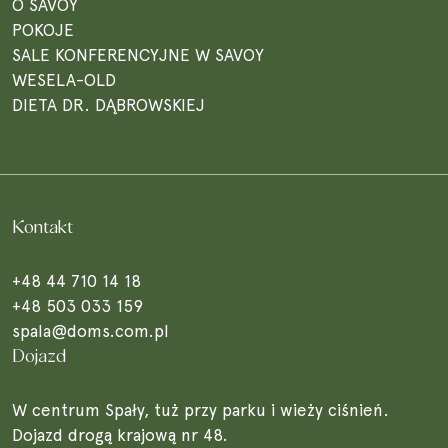
O SAVOY
POKOJE
SALE KONFERENCYJNE W SAVOY
WESELA-OLD
DIETA DR. DĄBROWSKIEJ
Kontakt
+48 44 710 14 18
+48 503 033 159
spala@doms.com.pl
Dojazd
W centrum Spały, tuż przy parku i wieży ciśnień.
Dojazd drogą krajową nr 48.