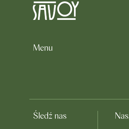
Menu
Śledź nas
Nas