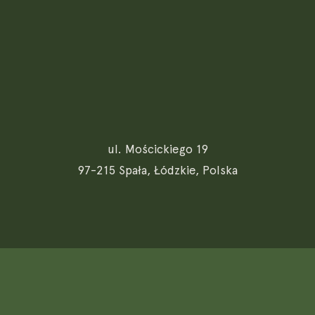
ul. Mościckiego 19
97-215 Spała, Łódzkie, Polska