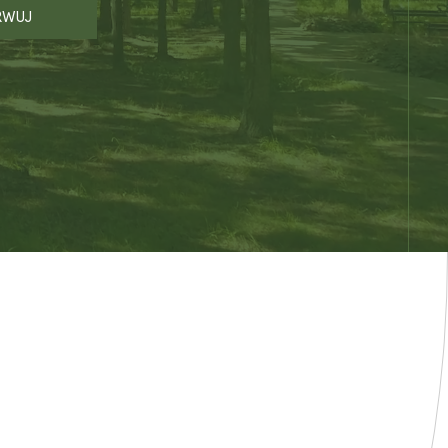
RWUJ
y