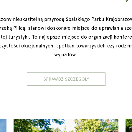
zony nieskazitelną przyrodą Spalskiego Parku Krajobraz
rzeką Pilicą, stanowi doskonałe miejsce do uprawiania sz
tej turystyki. To najlepsze miejsce do organizacji konfere
czystości okazjonalnych, spotkań towarzyskich czy rodzin
wyjazdów.
SPRAWDŹ SZCZEGÓŁY