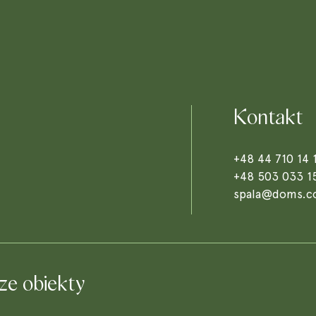
Kontakt
+48 44 710 14 
+48 503 033 1
spala@doms.c
ze obiekty